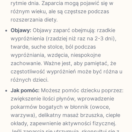
rytmie dnia. Zaparcia mogą pojawić się w
różnym wieku, ale są częstsze podczas
rozszerzania diety.
Objawy:
Objawy zaparć obejmują: rzadkie
wypróżnienia (rzadziej niż raz na 2-3 dni),
twarde, suche stolce, ból podczas
wypróżniania, wzdęcia, niespokojne
zachowanie. Ważne jest, aby pamiętać, że
częstotliwość wypróżnień może być różna u
różnych dzieci.
Jak pomóc:
Możesz pomóc dziecku poprzez:
zwiększenie ilości płynów, wprowadzenie
pokarmów bogatych w błonnik (owoce,
warzywa), delikatny masaż brzuszka, ciepłe
okłady, zapewnienie aktywności fizycznej.
Jeśli zaparcia się utrzymują, skonsultuj się z