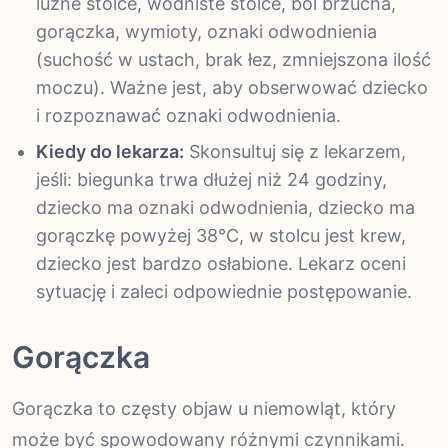
luźne stolce, wodniste stolce, ból brzucha,
gorączka, wymioty, oznaki odwodnienia
(suchość w ustach, brak łez, zmniejszona ilość
moczu). Ważne jest, aby obserwować dziecko
i rozpoznawać oznaki odwodnienia.
Kiedy do lekarza:
Skonsultuj się z lekarzem,
jeśli: biegunka trwa dłużej niż 24 godziny,
dziecko ma oznaki odwodnienia, dziecko ma
gorączkę powyżej 38°C, w stolcu jest krew,
dziecko jest bardzo osłabione. Lekarz oceni
sytuację i zaleci odpowiednie postępowanie.
Gorączka
Gorączka to częsty objaw u niemowląt, który
może być spowodowany różnymi czynnikami.