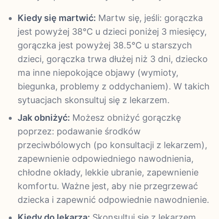
Kiedy się martwić:
Martw się, jeśli: gorączka
jest powyżej 38°C u dzieci poniżej 3 miesięcy,
gorączka jest powyżej 38.5°C u starszych
dzieci, gorączka trwa dłużej niż 3 dni, dziecko
ma inne niepokojące objawy (wymioty,
biegunka, problemy z oddychaniem). W takich
sytuacjach skonsultuj się z lekarzem.
Jak obniżyć:
Możesz obniżyć gorączkę
poprzez: podawanie środków
przeciwbólowych (po konsultacji z lekarzem),
zapewnienie odpowiedniego nawodnienia,
chłodne okłady, lekkie ubranie, zapewnienie
komfortu. Ważne jest, aby nie przegrzewać
dziecka i zapewnić odpowiednie nawodnienie.
Kiedy do lekarza:
Skonsultuj się z lekarzem,