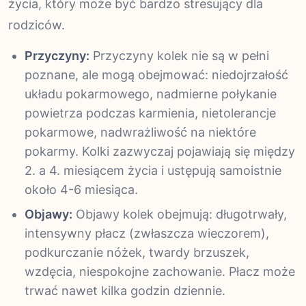
życia, który może być bardzo stresujący dla
rodziców.
Przyczyny:
Przyczyny kolek nie są w pełni
poznane, ale mogą obejmować: niedojrzałość
układu pokarmowego, nadmierne połykanie
powietrza podczas karmienia, nietolerancje
pokarmowe, nadwrażliwość na niektóre
pokarmy. Kolki zazwyczaj pojawiają się między
2. a 4. miesiącem życia i ustępują samoistnie
około 4-6 miesiąca.
Objawy:
Objawy kolek obejmują: długotrwały,
intensywny płacz (zwłaszcza wieczorem),
podkurczanie nóżek, twardy brzuszek,
wzdęcia, niespokojne zachowanie. Płacz może
trwać nawet kilka godzin dziennie.