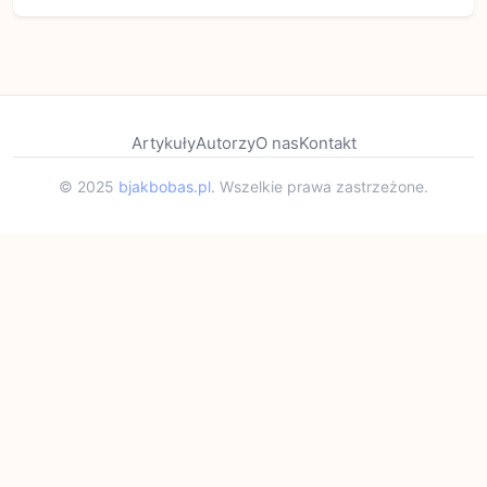
Artykuły
Autorzy
O nas
Kontakt
© 2025
bjakbobas.pl
. Wszelkie prawa zastrzeżone.