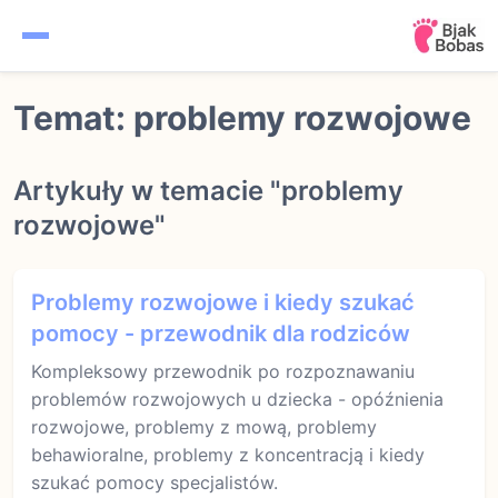
Ciąża
Temat: problemy rozwojowe
Kalendarz ciąży
Artykuły w temacie "problemy
Noworodek
rozwojowe"
Niemowlę
Problemy rozwojowe i kiedy szukać
Rozwój dziecka
pomocy - przewodnik dla rodziców
Kompleksowy przewodnik po rozpoznawaniu
problemów rozwojowych u dziecka - opóźnienia
rozwojowe, problemy z mową, problemy
behawioralne, problemy z koncentracją i kiedy
szukać pomocy specjalistów.