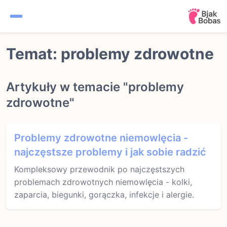
Ciąża
Temat: problemy zdrowotne
Kalendarz ciąży
Artykuły w temacie "problemy
Noworodek
zdrowotne"
Niemowlę
Problemy zdrowotne niemowlęcia -
Rozwój dziecka
najczęstsze problemy i jak sobie radzić
Kompleksowy przewodnik po najczęstszych
problemach zdrowotnych niemowlęcia - kolki,
zaparcia, biegunki, gorączka, infekcje i alergie.