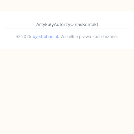
Artykuły
Autorzy
O nas
Kontakt
© 2025
bjakbobas.pl
. Wszelkie prawa zastrzeżone.