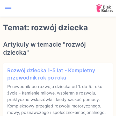
Ciąża
Temat: rozwój dziecka
Kalendarz ciąży
Artykuły w temacie "rozwój
Noworodek
dziecka"
Niemowlę
Rozwój dziecka 1-5 lat - Kompletny
Rozwój dziecka
przewodnik rok po roku
Przewodnik po rozwoju dziecka od 1. do 5. roku
życia - kamienie milowe, wspieranie rozwoju,
praktyczne wskazówki i kiedy szukać pomocy.
Kompleksowy przegląd rozwoju motorycznego,
mowy, poznawczego i społeczno-emocjonalnego.