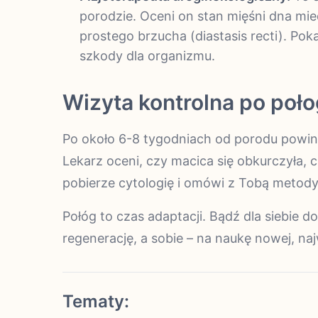
porodzie. Oceni on stan mięśni dna mie
prostego brzucha (diastasis recti). Pok
szkody dla organizmu.
Wizyta kontrolna po poł
Po około 6-8 tygodniach od porodu powinn
Lekarz oceni, czy macica się obkurczyła, c
pobierze cytologię i omówi z Tobą metody
Połóg to czas adaptacji. Bądź dla siebie d
regenerację, a sobie – na naukę nowej, najw
Tematy: