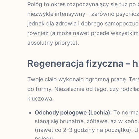
Połóg to okres rozpoczynający się tuż po
niezwykle intensywny – zarówno psychiczni
jednak dla zdrowia i dobrego samopoczuc
również (a może nawet przede wszystkim) 
absolutny priorytet.
Regeneracja fizyczna – h
Twoje ciało wykonało ogromną pracę. Ter
do formy. Niezależnie od tego, czy rodziłaś
kluczowa.
Odchody połogowe (Lochia):
To normaln
staną się brunatne, żółtawe, aż w koń
(nawet co 2-3 godziny na początku). Un
połogu.