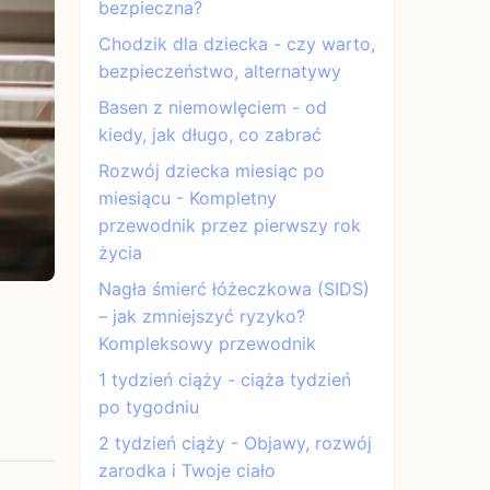
bezpieczna?
Chodzik dla dziecka - czy warto,
bezpieczeństwo, alternatywy
Basen z niemowlęciem - od
kiedy, jak długo, co zabrać
Rozwój dziecka miesiąc po
miesiącu - Kompletny
przewodnik przez pierwszy rok
życia
Nagła śmierć łóżeczkowa (SIDS)
– jak zmniejszyć ryzyko?
Kompleksowy przewodnik
1 tydzień ciąży - ciąża tydzień
po tygodniu
2 tydzień ciąży - Objawy, rozwój
zarodka i Twoje ciało