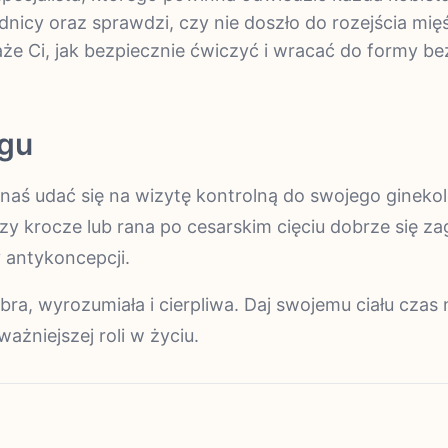
dnicy oraz sprawdzi, czy nie doszło do rozejścia mię
aże Ci, jak bezpiecznie ćwiczyć i wracać do formy be
ogu
aś udać się na wizytę kontrolną do swojego gineko
zy krocze lub rana po cesarskim cięciu dobrze się zag
 antykoncepcji.
obra, wyrozumiała i cierpliwa. Daj swojemu ciału czas 
ażniejszej roli w życiu.