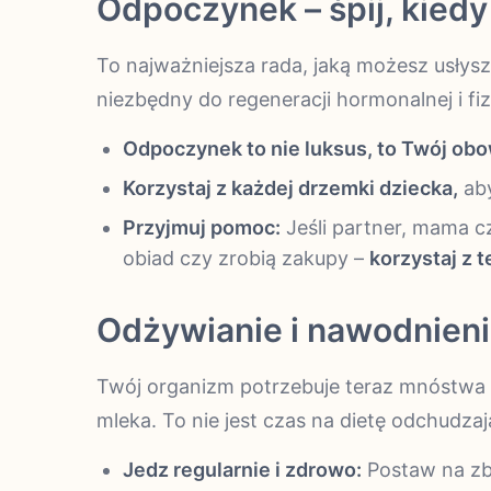
Odpoczynek – śpij, kiedy
To najważniejsza rada, jaką możesz usłysze
niezbędny do regeneracji hormonalnej i fiz
Odpoczynek to nie luksus, to Twój obo
Korzystaj z każdej drzemki dziecka,
aby
Przyjmuj pomoc:
Jeśli partner, mama cz
obiad czy zrobią zakupy –
korzystaj z 
Odżywianie i nawodnienie
Twój organizm potrzebuje teraz mnóstwa ene
mleka. To nie jest czas na dietę odchudzaj
Jedz regularnie i zdrowo:
Postaw na zbi