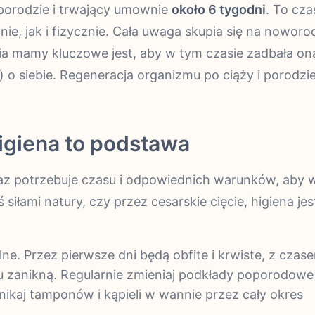
 porodzie i trwający umownie
około 6 tygodni
. To cza
e, jak i fizycznie. Cała uwaga skupia się na noworo
ia mamy kluczowe jest, aby w tym czasie zadbała on
o siebie. Regeneracja organizmu po ciąży i porodzie
igiena to podstawa
az potrzebuje czasu i odpowiednich warunków, aby 
 siłami natury, czy przez cesarskie cięcie, higiena jes
e. Przez pierwsze dni będą obfite i krwiste, z czas
cu zanikną. Regularnie zmieniaj podkłady poporodowe
ikaj tamponów i kąpieli w wannie przez cały okres